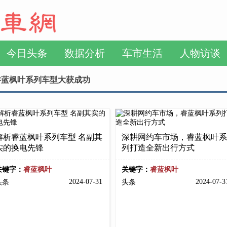
今日头条
数据分析
车市生活
人物访谈
睿蓝枫叶系列车型大获成功
解析睿蓝枫叶系列车型 名副其
深耕网约车市场，睿蓝枫叶系
实的换电先锋
列打造全新出行方式
关键字：
睿蓝枫叶
关键字：
睿蓝枫叶
2024-07-31
2024-07-
头条
头条