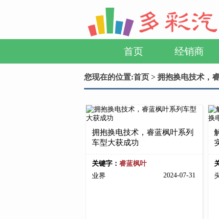
首页
经销商
您现在的位置:
首页
> 拥抱换电技术，
拥抱换电技术，睿蓝枫叶系列
车型大获成功
关键字：
睿蓝枫叶
2024-07-31
业界