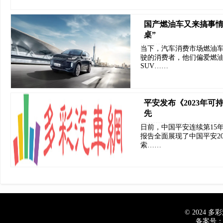
国产燃油车又来搞事情
桌”
当下，汽车消费市场燃油
驶的消费者，他们偏爱燃
SUV……
平安发布《2023年可
先
日前，中国平安连续第15年
报告全面展现了中国平安2
索……
© 2024 多彩汽
备案号