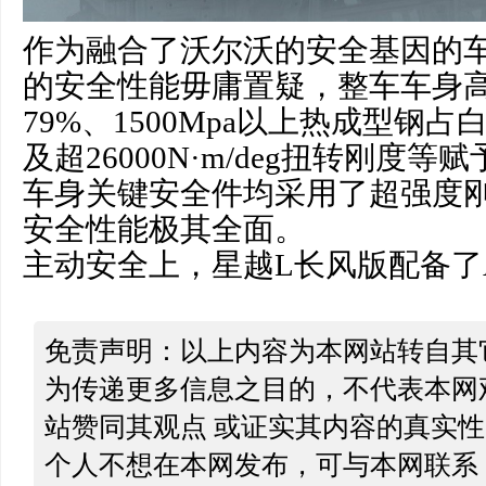
作为融合了沃尔沃的安全基因的
的安全性能毋庸置疑，整车车身
79%、1500Mpa以上热成型钢占
及超26000N·m/deg扭转刚度
车身关键安全件均采用了超强度刚，
安全性能极其全面。
主动安全上，星越L长风版配备了A
免责声明：以上内容为本网站转自其
为传递更多信息之目的，不代表本网
站赞同其观点 或证实其内容的真实
个人不想在本网发布，可与本网联系