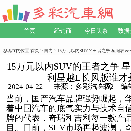
首页
经销商
今日头条
数据
您现在的位置:
首页
>
国内
> 15万元以内SUV的王者之争 星途
15万元以内SUV的王者之争 
利星越L长风版谁才
2024-04-22 来源：多彩汽车网 编辑：小方 浏览量： 7352
当前，国产汽车品牌强势崛起，
着中国汽车的底气实力与技术自
牌的代表，奇瑞和吉利每一款产
目。日前，SUV市场再起波澜，