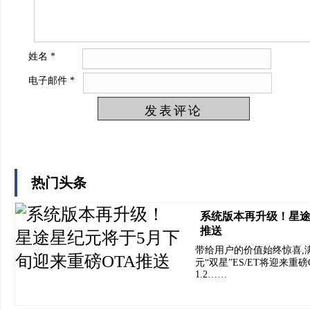
姓名
*
电子邮件
*
热门头条
系统版本再升级！星途
推送
带给用户的价值始终惊喜,
元“双星”ES/ET将迎来重磅O
1.2……