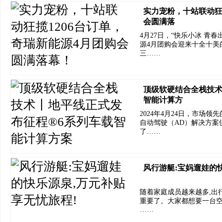
实力宠粉，十站联动狂
会圆满落
4月27日，“快乐小冰 青
源4月团购会迎来十全十美
三……
顶级软硬结合全栈技术
智能计算方
2024年4月24日，市场
自动驾驶（AD）解决方案供应商
了……
风行游艇:宝妈遛娃的
随着家庭成员越来越多,出
重要了。大家都想要一台空
……