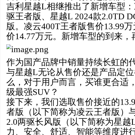
吉利星越L相继推出了新增车型：凌云
驱王者版、星越L 2024款2.0TD 
版。凌云400T王者版售价13.9
价14.77万元。新增车型的到来
作为国产品牌中销量持续长虹的
与星越L无论从售价还是产品定
么，对于用户而言，买谁更合适，
级最强SUV？
接下来，我们选取售价接近的13.9
者版（以下简称为凌云王者版）与 1
2.0两驱长风版（以下简称为星越
力、安全、舒适、智能等维度进