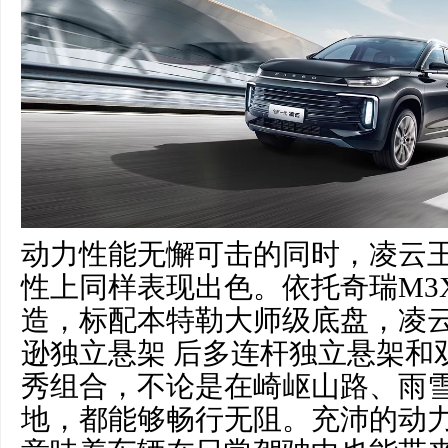
动力性能无懈可击的同时，凌云
性上同样表现出色。依托奇瑞M3X
造，标配本特勒大师级底盘，凌
逊独立悬架 后多连杆独立悬架和
秀组合，不论是在崎岖山路、雨
地，都能够畅行无阻。充沛的动力