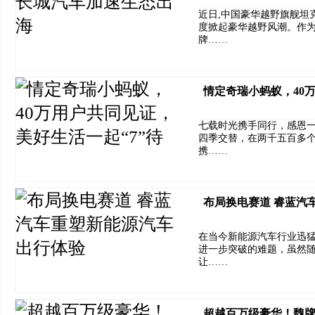
近日,中国豪华越野旗舰坦克7
度掀起豪华越野风潮。作为
牌……
情定奇瑞小蚂蚁，40
七载时光携手同行，感恩一路
四季交替，在两千五百多
携……
布局换电赛道 睿蓝汽
在当今新能源汽车行业迅
进一步突破的难题，虽然
让……
超越百万级豪华！魏牌