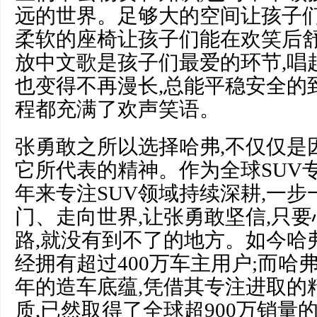
远的世界。足够大的空间让孩子们
柔软的座椅让孩子们能在欢笑后舒
放中文歌是孩子们最爱的环节,唱
也变得不再漫长,总能平稳安全的
程都充满了欢声笑语。
张勇敢之所以选择哈弗,不仅仅是
它所代表的精神。作为全球SUV专
年来专注SUV领域持续深耕,一
门、走向世界,让张勇敢坚信,只要
路,就没有到不了的地方。如今哈
经拥有超过400万车主用户;而哈
年的造车底蕴,凭借其专注进取的
质,已然取得了全球超900万销量