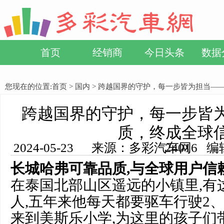
首页
经销商
今日头条
数据
您现在的位置:
首页
>
国内
> 跨越国界的守护，每一步皆为担当—
跨越国界的守护，每一步皆
质，终成全球
2024-05-23 来源：多彩汽车网 编辑：小方 浏览量： 24016
长城哈弗可靠品质,与全球用户信
在泰国北部山区遥远的小镇里,有
人,五年来他每天都要驱车行驶2、
来到美斯乐小学,为这里的孩子们