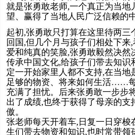
就是张勇敢老师,一个真正为当地
望、赢得了当地人民广泛信赖的
起初,张勇敢只打算在这里待两三
回国,但几个月与孩子们相处下来
爱和纯真的笑脸,张勇敢毅然决然
传承中国文化,给孩子们带去知识
定一开始家里人都不支持,在当地
足够的物资、将来如何生活……
充满了担忧。后来张勇敢一步步
出了成绩,也终于获得了母亲的支
傲。
张老师每天开着车,日复一日穿梭
生们带去物资和知识,也时常带领