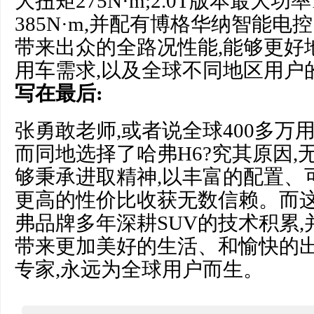
大扭矩275N·m;2.0T版本最大功率
385N·m,并配有博格华纳智能电
带来出众的全路况性能,能够更好
用车需求,以及全球不同地区用户
写在最后:
张勇敢老师,或者说全球400多万
而同地选择了哈弗H6?究其原因,
够秉承进取精神,以丰富的配置、
更高的性价比收获无数信赖。而这
弗品牌多年深耕SUV的技术积累
带来更加美好的生活、和愉快的出
专家,永远为全球用户而生。