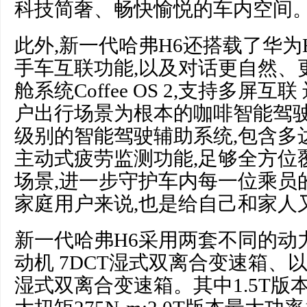
科技简奢、畅快愉悦的车内空间
此外,新一代哈弗H6还搭载了华为Hi
手车互联功能,以及对话更自然、
舱系统Coffee OS 2,支持多屏
户出行场景为根本的咖啡智能驾驶系统Cof
级别的智能驾驶辅助系统,包含多达
主动式疲劳监测功能,足够全方位
场景,进一步守护车内每一位乘员
家庭用户来说,也是给自己和家人
新一代哈弗H6采用两套不同的动力总
动机 7DCT湿式双离合变速箱、以及
湿式双离合变速箱。其中1.5T版本