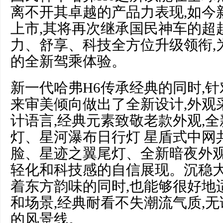
离不开其卓越的产品力表现,如今
上市,其将再次继承国民神车的超
力、舒享、科技全方位升级领衔,
的全新驾乘体验。
新一代哈弗H6传承经典的同时,
来审美倾向做出了全新设计,外观
计语言,经典元素致敬老款外观,
灯、星河瀑布日行灯 星盾式中网
脸、星迹之翼尾灯、全新暗夜外观
轻化和科技感的自信展现。沉稳
着东方韵味的同时,也能够很好地
和场景,经典耐看不失潮流气质,
的风景线。