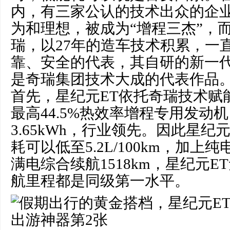
内，有三家公认的技术出众的企
为和理想，被成为“增程三杰”，而
瑞，以27年的造车技术积累，一
靠、安全的代表，其自研的新一代1
是奇瑞集团技术大成的代表作品
首先，星纪元ET依托奇瑞技术赋
最高44.5%热效率增程专用发动机
3.65kWh，行业领先。因此星纪元
耗可以低至5.2L/100km，加上纯
满电综合续航1518km，星纪元
航里程都是同级第一水平。