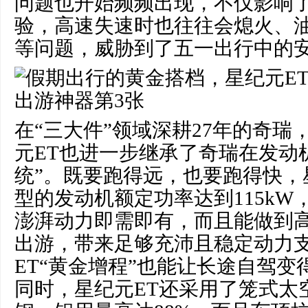
问题也开始频频出现，不仅影响
验，高速失速时也往往会熄火、
等问题，威胁到了五一出行中的
在“三大件”领域深耕27年的奇瑞
元ET也进一步继承了奇瑞在发动
统”。既要跑得远，也要跑得快，
型的发动机额定功率达到115kW
澎湃动力即需即有，而且能做到
出游，带来足够充沛且稳定动力
ET“黄金增程”也能让长途自驾
同时，星纪元ET还采用了笼式太空