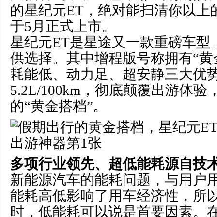
的星纪元ET，绝对能扫清你以上
于5月正式上市。
星纪元ET是星途又一款重磅车型
供选择。其中增程版号称拥有“黄
耗能低、动力足、超安静三大优
5.2L/100km，彻底颠覆出游
的“黄金搭档”。
多项行业领先、超低能耗源自技
新能源汽车的能耗问题，与用户
能耗高低影响了用车经济性，所
时，低能耗可以说是首要因素。