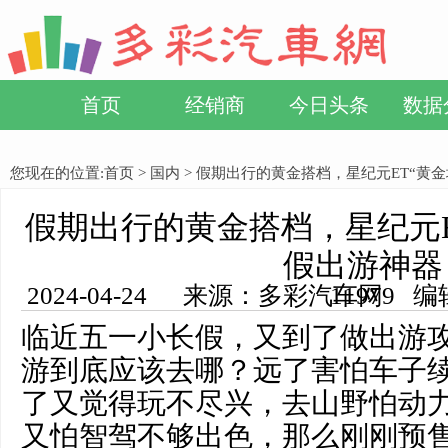
首页
经销商
今日头条
数据
您现在的位置:
首页
>
国内
> 假期出行的黄金搭档，星纪元ET“黄
假期出行的黄金搭档，星纪元E
假出游神器
2024-04-24 来源：多彩汽车网 编辑：小方 浏览量： 11979
临近五一小长假，又到了做出游
游到底应该去哪？远了害怕车子
了又觉得玩不尽兴，去山野怕动
又怕智驾不够出色，那么刚刚预售发