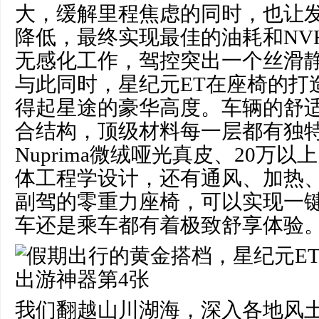
大，缓解里程焦虑的同时，也让
降低，最终实现最佳的油耗和NV
无感化工作，驾控突出一个丝滑
与此同时，星纪元ET在座椅的打
得起星途的豪华高度。车辆的舒
合结构，顶级材料每一层都有独
Nuprima微绒哑光真皮、20万
体工程学设计，还有通风、加热
副驾的零重力座椅，可以实现一
车还是乘车都有着极致舒享体验
我们翻越山川湖海，深入各地风