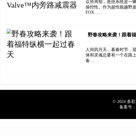
众所周知，悬挂系统是一
操控性。作为超性能越野皮
FOX……
野春攻略来袭！跟着
人间四月天，暮春时节，
体和灵魂总要有一个在路
备……
© 2024 多彩汽
备案号