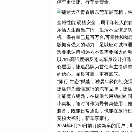
停车更便捷、行车更安全。
全域性能 硬核安全，属于年轻人的
乐活人生自当广阔，生活不应该是轨道
机，保有量已超百万台,可靠性和稳
版拥有强大的动力，足以应对城市
想要抵达诗和远方不仅需要强大的
以78%高强度钢及笼式车身设计打
心层面，捷途品牌为首任车主提供
的信心。品质可靠，更有底气。
“旅行 生态”赋能，独属年轻的社交
捷途作为最懂旅行的汽车品牌，捷途
功能魔方钥匙，在提供常用功能的
小桌板，随时可作为野餐桌使用；如
装备，既能日常通勤，也能在旅行
宠粉大福利，新车享豪礼
2024年6月30日前订购新车的用户