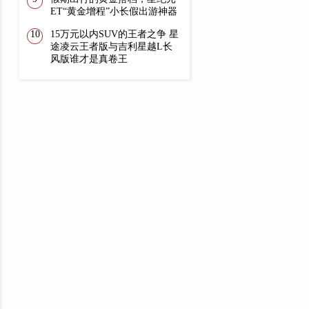
ET“黄金增程”小长假出游神器
15万元以内SUV的王者之争 星
途凌云王者版与吉利星越L长
风版谁才是真卷王