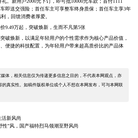
。新用户2000元下订，即可抵10000元车款；首付1111
车即送交强险；首任车主可享整车终身质保；首任车主享3年
粉福利，回馈消费者厚爱。
版突破焕新，以满足年轻用户的个性需求作为核心产品价值，
受、便捷的科技配置，为年轻用户带来超高质价比的产品体
它媒体，相关信息仅为传递更多信息之目的，不代表本网观点，亦
容的真实性。如稿件版权单位或个人不想在本网发布，可与本网联
生活新风尚
野性”风，国产福特烈马领潮至野风尚