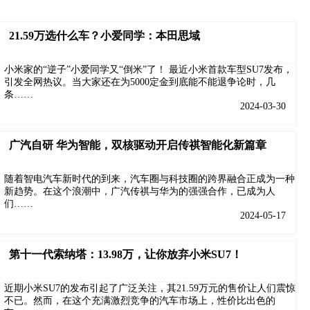
21.59万选什么车？小爱同学：本田思域
小米家的“逆子”小爱同学又“倒米”了！ 最近小米首款车型SU7发布，
引发全网热议。当大家还在为5000定金到底能不能退争论时，几
条……
2024-03-30
广汽自研 华为智能，双核驱动开启传祺智能化新篇章
随着智电汽车新时代的到来，汽车圈与科技圈的跨界融合正成为一种
新趋势。在这个浪潮中，广汽传祺与华为的强强合作，已成为人
们……
2024-05-17
第十一代索纳塔：13.98万，让你放弃小米SU7！
近期小米SU7的发布引起了广泛关注，其21.59万元的售价让人们震惊
不已。然而，在这个充满激烈竞争的汽车市场上，性价比出色的