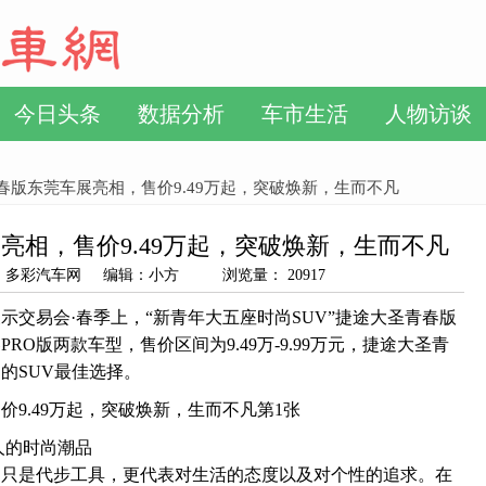
今日头条
数据分析
车市生活
人物访谈
春版东莞车展亮相，售价9.49万起，突破焕新，生而不凡
亮相，售价9.49万起，突破焕新，生而不凡
 来源：多彩汽车网 编辑：小方 浏览量： 20917
示交易会·春季上，“新青年大五座时尚SUV”捷途大圣青春版
O版两款车型，售价区间为9.49万-9.99万元，捷途大圣青
的SUV最佳选择。
人的时尚潮品
不只是代步工具，更代表对生活的态度以及对个性的追求。在