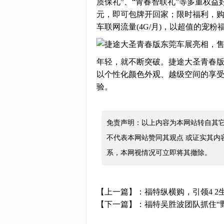
质保礼”、“青春智联礼”等多重权益好礼
元，即可包牌开回家；限时福利，购
车联网流量(4G/月)，以超值的宠
年轻，就不断突破。捷途大圣青春
以个性化颜色外观、越级空间的享
验。
免责声明：以上内容为本网站转自其
不代表本网站赞同其观点 或证实其内
系，本网视情况可立即将其撤除。
【上一篇】：
福特纵横购，引领4 2
【下一篇】：
福特吴胜波团队抓住“