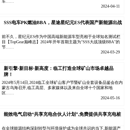
车……
2024-04-11
SSS电车PK燃油BBA，星途星纪元ES代表国产新能源出战
前不久，星纪元ES作为中国高端新能源车型亮相于全球知名测试栏
目【TopGear巅峰志】2024年开年首期主题为“SSS大战顶级BBA”的
节……
2024-03-29
新引擎·新目标·新高度：临工打造全球矿山市场卓越品
牌！
2024年5月14日,2024临工全球矿山客户节暨矿山全套设备品鉴会在内
蒙古乌海召开,临工高层、多家媒体以及来自全球十个国家和地
区……
2024-05-16
能效电气启动“共享充电合伙人计划”,免费提供共享充电桩
在全球能源结构深刻转型与环境保护成为全球共识的当下,新能源产