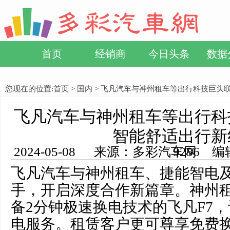
首页
经销商
今日头条
数据
您现在的位置:
首页
>
国内
> 飞凡汽车与神州租车等出行科技巨头
飞凡汽车与神州租车等出行科
智能舒适出行新
2024-05-08 来源：多彩汽车网 编辑：小方 浏览量： 9256
飞凡汽车与神州租车、捷能智电
手，开启深度合作新篇章。神州租
备2分钟极速换电技术的飞凡F7
电服务。租赁客户更可尊享免费