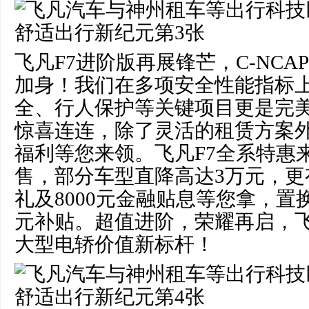
飞凡F7进阶版再展锋芒，C-NC
加身！我们在多项安全性能指标
全、行人保护等关键项目更是完
惊喜连连，除了灵活的租赁方案
福利等您来领。飞凡F7全系特惠来袭
售，部分车型直降高达3万元，更有
礼及8000元金融贴息等您拿，置
元补贴。超值进阶，荣耀再启，飞
大型电轿价值新标杆！