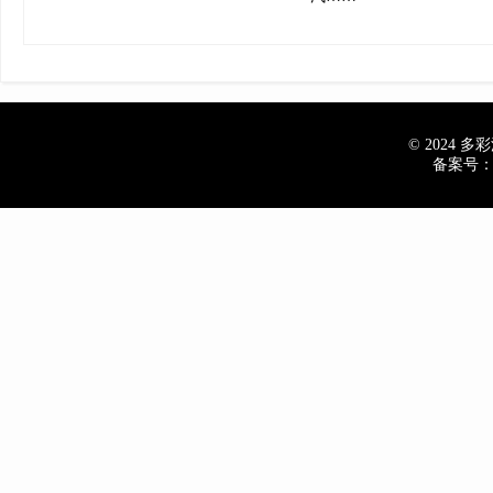
© 2024 多彩汽
备案号