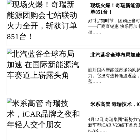
现场火爆！奇瑞新能
单851台！
好“礼”知时节，团购正当时。
——厂商直销惠 快乐再加
挡……
北汽蓝谷全球布局加速
面对国内新能源市场的风
力。它没有选择随波逐流
蓝……
米系高管 奇瑞技术，
4月12日,奇瑞集团“新势力
新车型iCAR V23线下首
iCAR……