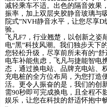
减轻乘车不适。出色的隔音效果，
振率，加上双层夹胶静音玻璃与吸
院式”NVH静音水平，让您尽享
验。
飞凡F7，行业翘楚，以创新之姿
电“黑”科技风潮。我们独步天下
您轻松升级，尽享前所未有的“舒
电车补能焦虑，飞凡与捷能智电
态，通过换电站、品牌充电站、
充电桩的全方位布局，为您打造
活。更令人振奋的是，我们的创
需90秒即可完成换电，且全程不
娱乐，让您在科技的舒适怀抱中