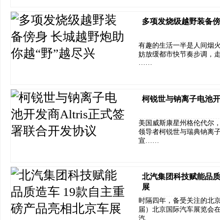
多项发烧级越野装备傍
有趣的生活一半是人间烟
妨放缓都市快节奏步调，
……
柯锐世与钠离子电池开发
美国威斯康星州格伦代尔，2
领导者柯锐世与瑞典钠离子电
宣……
北汽集团科技赋能品质
展
时隔四年，备受关注的北京车
届）北京国际汽车展览会
汽……