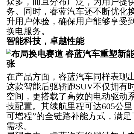
众多，而且分布广泛，为用户提
务。同时，睿蓝汽车还不断优化
升用户体验，确保用户能够享受
换电服务。
智能科技，卓越性能
在产品方面，睿蓝汽车同样表现出
这款智能后驱轿跑SUV不仅拥有
空间，更搭载了高效的电动驱动
技配置。其续航里程可达605公里
可增程”的全链路补能方式，满足
需求。