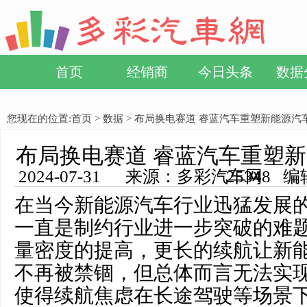
首页
经销商
今日头条
数据
您现在的位置:
首页
>
数据
> 布局换电赛道 睿蓝汽车重塑新能源汽
布局换电赛道 睿蓝汽车重塑
2024-07-31 来源：多彩汽车网 编辑：小方 浏览量： 25348
在当今新能源汽车行业迅猛发展
一直是制约行业进一步突破的难
量密度的提高，更长的续航让新
不再被禁锢，但总体而言无法实
使得续航焦虑在长途驾驶等场景