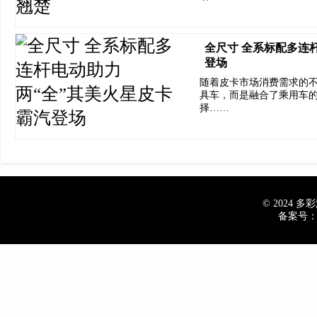
全尺寸 全系标配多连
登场
随着皮卡市场消费需求的
具车，而是融合了乘用车
择……
© 2024 多彩汽
备案号