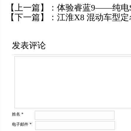
【上一篇】：
体验睿蓝9——纯电
【下一篇】：
江淮X8 混动车型定
发表评论
姓名
*
电子邮件
*