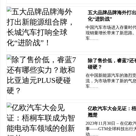
五大品牌品牌海外打
化“进阶战”
中国汽车市场进入存量时代
现销量增长带来了新思路
车……
除了售价低，睿蓝7还
碰硬？
在中国新能源汽车的激烈竞
流，为市场带来了新的气
车……
亿欧汽车大会见证：
翘楚
2023年11月30日 – 
事——GTM全球科技出行大
动……