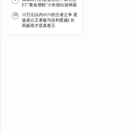
ET“黄金增程”小长假出游神器
15万元以内SUV的王者之争 星
途凌云王者版与吉利星越L长
风版谁才是真卷王