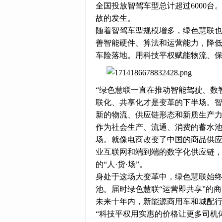
全国投放智驾车型总计超过6000台
故的发生。
随着智驾车型规模增多，绿色慧联
善智能硬件、算法和运营能力，降低
车险落地。用科技平权赋能物流、
“绿色慧联一直在推动智能驾驶、数
联化、共享化才是变革的下半场。
新的物流、供应链形态和新质生产力
作为社会生产、流通、消费的蓄水
场。就像电商改变了中国的商品供
业互联网和端到端的数字化供应链
的“人·货·场”。
身处于这场大变革中，绿色慧联始
池。届时绿色慧联“运营即共享”的
未来十年内，新能源商用车和城配
“科技平权用实惠的价格让更多司机