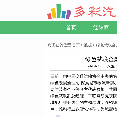
首页
经销商
您现在的位置:
首页
>
数据
> 绿色慧联
绿色慧联金
2024-04-27
日前，由中国交通运输协会主办的第
绿色发展新理念 探索城市物流新契
息与装备企业等各方代表参加，共
绿色慧联副总经理、车联网研究院
城配行业升级》的主题演讲，介绍
点，推动行业数智化转型，为城配