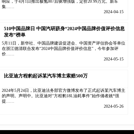
响应，于4月1日推出极氪007后驱增强版，定价20.99万元。新车
集……
2024-04-15
510中国品牌日 中国汽研跻身“2024中国品牌价值评价信息
发布”榜单
5月11日，新华社、中国品牌建设促进会、中国资产评估协会等单位
在浙江德清联合发布“2024中国品牌价值评价信息”，今年参加评
价……
2024-05-15
比亚迪方程豹起诉某汽车博主索赔500万
2024年5月24日，比亚迪法务部官方微博发布了正式起诉某汽车博主
的声明。声明中。比亚迪对“方程豹18L油耗事件”始作俑者姚*强
提……
2024-05-26