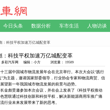
今日头条
数据分析
车市生活
人物访谈
金彪：科技平权加速万亿城配变革
彪：科技平权加速万亿城配变革
 来源：多彩汽车网 编辑：小方 浏览量： 19509
十三届中国城市物流发展年会在北京举行。本次大会以“践行
机”为主题，邀请国家部委领导，行业协会专家和物流商贸、信
同展望新一年我国城市物流发展的前景与趋势。
院长金彪受邀参加本次会议，并在会上发表了《科技平权推动
绿色慧联通过科技创新和科技平权，解决新能源商用车推广痛
物流行业未来发展带来了新的思考。