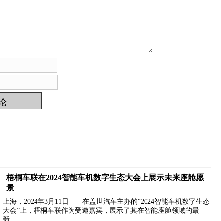
梧桐车联在2024智能车机数字生态大会上展示未来座舱愿
景
上海，2024年3月11日——在盖世汽车主办的“2024智能车机数字生态
大会”上，梧桐车联作为受邀嘉宾，展示了其在智能座舱领域的最
新……