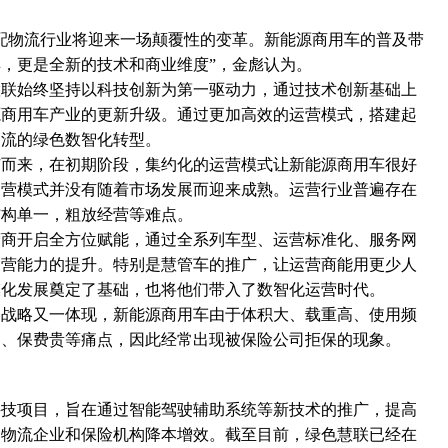
配物流行业将迎来一场颠覆性的变革。新能源商用车的普及带
，更是全新的技术和商业维度”，金彪认为。
慧联始终坚持以科技创新为第一驱动力，通过技术创新基础上
源商用车产业的更新升级。通过更加高效的运营模式，搭建起
物流的绿色数智化转型。
广而来，在初期阶段，集约化的运营模式让新能源商用车很好
运营模式并没有随着市场发展而迎来成熟。运营行业普遍存在
结构单一，粗放经营等难点。
营商开启全方位赋能，通过全系列车型、运营标准化、服务网
运营能力的提升。特别是慧管车的推广，让运营商能用更少人
模化发展奠定了基础，也将他们带入了数智化运营时代。
动战略又一体现，新能源商用车由于体积大、载重高、使用频
高、保费贵等痛点，因此经常出现被保险公司拒保的现象。
科技项目，旨在通过智能驾驶辅助系统等新技术的推广，提高
为物流企业和保险机构降本增效。截至目前，绿色慧联已经在