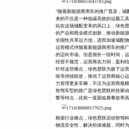
“随着新能源商用车的推广普及，城
来的不仅是一种低碳高效的运载工具
站在这场城配变革的风口上，绿色
的产品和商业模式创新，推动新能
全国性共享运力池，进而加速城配
运营模式伴随着新能源商用车的推
的迈向市场。但是很长一段时间，
经营不规范，运营商实力弱，盈利
针对这些痛点，绿色慧联为旗下运
络等持续助攻，推动了运营商核心
力管理更多车辆，不仅为运营商规
智驾车型的推广是绿色慧联科技驱
繁等特点，此前一直面临着事故率
根据行业痛点，绿色慧联启动智驾
物流安全性，解决拒保难题，同时